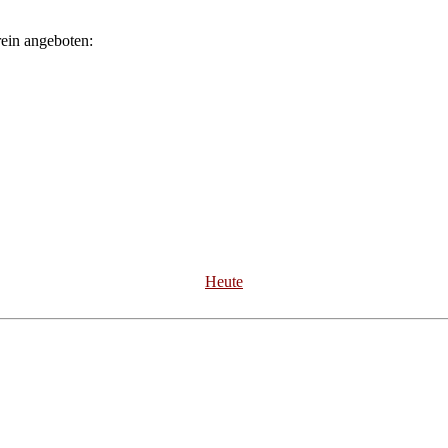
ein angeboten:
Heute