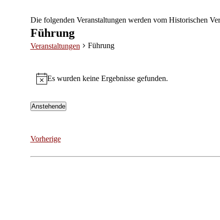
Die folgenden Veranstaltungen werden vom Historischen Ver
Führung
Führung
Veranstaltungen
Veranstaltungen
Es wurden keine Ergebnisse gefunden.
Hinweis
Anstehende
Datum
wählen.
Veranstaltungen
Vorherige