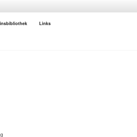
insbibliothek
Links
ng