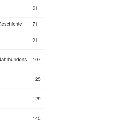
61
Geschichte
71
91
Jahrhunderts
107
125
129
145