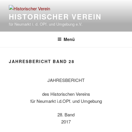
Zum
Inhalt
HISTORISCHER VEREIN
springen
für Neumarkt i. d. OPf. und Umgebung e.V.
Menü
JAHRESBERICHT BAND 28
JAHRESBERICHT
des Historischen Vereins
für Neumarkt i.d.OPf. und Umgebung
28. Band
2017