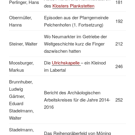
Perlinger, Hans
181
des
Klosters Plankstetten
Obermüller,
Episoden aus der Pfarrgemeinde
192
Hanns
Pelchenhofen (1. Fortsetzung)
Wo Neumarkter im Getriebe der
Steiner, Walter
Weltgeschichte kurz die Finger
212
dazwischen hatten
Moosburger,
Die
Ulrichskapelle
– ein Kleinod
246
Markus
im Labertal
Brunnhuber,
Ludwig
Bericht des Archäologischen
Gärtner,
Arbeitskreises für die Jahre 2014-
252
Eduard
2016
Stadelmann,
Walter
Stadelmann,
Das Reihengräberfeld von Möning