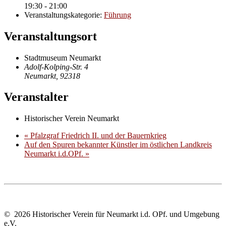
19:30 - 21:00
Veranstaltungskategorie:
Führung
Veranstaltungsort
Stadtmuseum Neumarkt
Adolf-Kolping-Str. 4
Neumarkt
,
92318
Veranstalter
Historischer Verein Neumarkt
«
Pfalzgraf Friedrich II. und der Bauernkrieg
Auf den Spuren bekannter Künstler im östlichen Landkreis
Neumarkt i.d.OPf.
»
© 2026 Historischer Verein für Neumarkt i.d. OPf. und Umgebung
e.V.