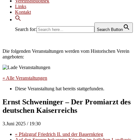
Vereinsbibliothek
Links
Kontakt
Search for:
Search Button
Die folgenden Veranstaltungen werden vom Historischen Verein
angeboten:
« Alle Veranstaltungen
Diese Veranstaltung hat bereits stattgefunden.
Ernst Schweninger – Der Promiarzt des
deutschen Kaiserreichs
3.Juni 2025 / 19:30
«
Pfalzgraf Friedrich II. und der Bauernkrieg
Auf den Spuren bekannter Künstler im östlichen Landkreis